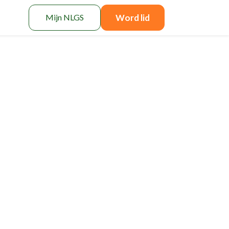
Mijn NLGS
Word lid