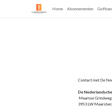
Home
Abonnementen
Golfban
Contact met De Ned
De Nederlandsche 
​
Maarnse Grindweg
​3953 LW Maarsber