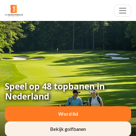
Speel op 48 topbanen in
Nederland
Word lid
Bekijk golfbanen