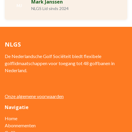
Mark Janssen
MJ
NLGS Lid sinds 2024
NLGS
De Nederlandsche Golf Sociëteit biedt flexibele
golflidmaatschappen voor toegang tot 48 golfbanen in
Nederland.
Onze algemene voorwaarden
Navigatie
Home
Abonnementen