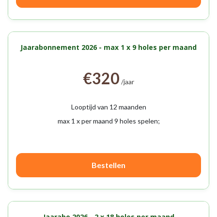
Jaarabonnement 2026 - max 1 x 9 holes per maand
€320
/jaar
Looptijd van 12 maanden
max 1 x per maand 9 holes spelen;
Bestellen
Jaarabo 2026 - 2 x 18 holes per maand