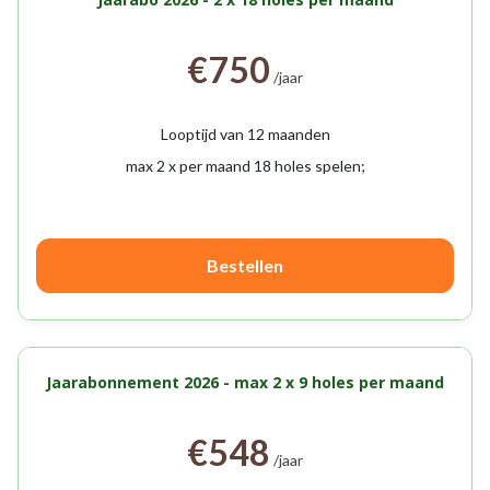
€750
/jaar
Looptijd van 12 maanden
max 2 x per maand 18 holes spelen;
Bestellen
Jaarabonnement 2026 - max 2 x 9 holes per maand
€548
/jaar