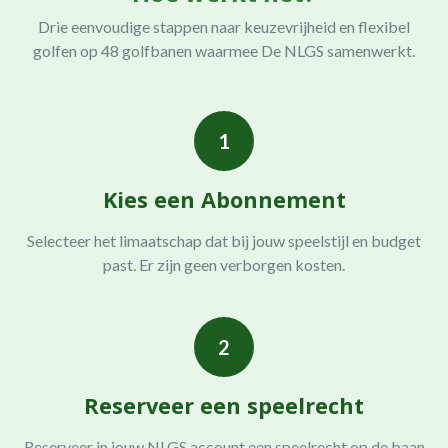
Drie eenvoudige stappen naar keuzevrijheid en flexibel
golfen op 48 golfbanen waarmee De NLGS samenwerkt.
1
Kies een Abonnement
Selecteer het limaatschap dat bij jouw speelstijl en budget
past. Er zijn geen verborgen kosten.
2
Reserveer een speelrecht
Reserveer in jouw NLGS account een speelrecht op de baan