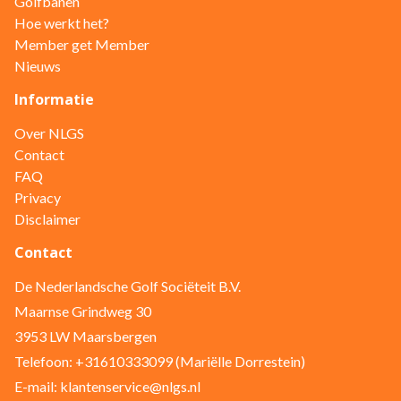
Golfbanen
Hoe werkt het?
Member get Member
Nieuws
Informatie
Over NLGS
Contact
FAQ
Privacy
Disclaimer
Contact
De Nederlandsche Golf Sociëteit B.V.
Maarnse Grindweg 30
3953 LW Maarsbergen
Telefoon: +31610333099 (Mariëlle Dorrestein)
E-mail: klantenservice@nlgs.nl