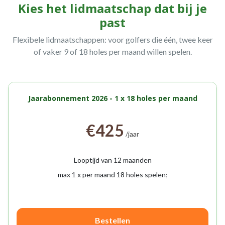
Kies het lidmaatschap dat bij je
past
Flexibele lidmaatschappen: voor golfers die één, twee keer
of vaker 9 of 18 holes per maand willen spelen.
Jaarabonnement 2026 - 1 x 18 holes per maand
€425
/jaar
Looptijd van 12 maanden
max 1 x per maand 18 holes spelen;
Bestellen