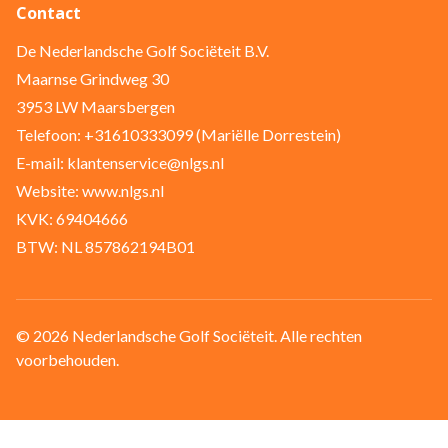
Contact
De Nederlandsche Golf Sociëteit B.V.
Maarnse Grindweg 30
3953 LW Maarsbergen
Telefoon: +31610333099 (Mariëlle Dorrestein)
E-mail: klantenservice@nlgs.nl
Website: www.nlgs.nl
KVK: 69404666
BTW: NL 857862194B01
© 2026 Nederlandsche Golf Sociëteit. Alle rechten
voorbehouden.