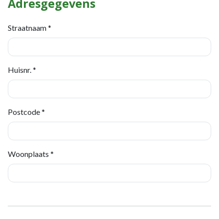
Adresgegevens
Straatnaam *
Huisnr. *
Postcode *
Woonplaats *