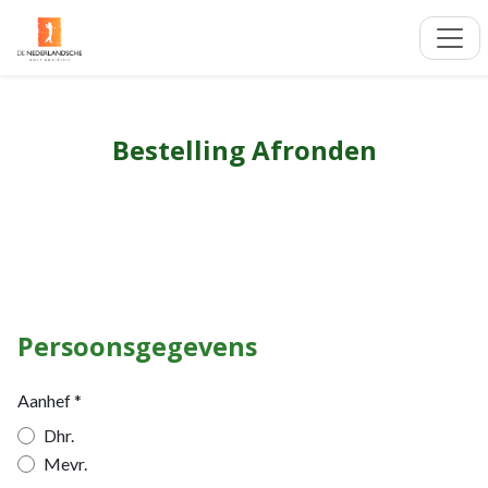
Bestelling Afronden
Nog een paar stappen en je kunt gaan golfen!
Persoonsgegevens
Aanhef *
Dhr.
Mevr.